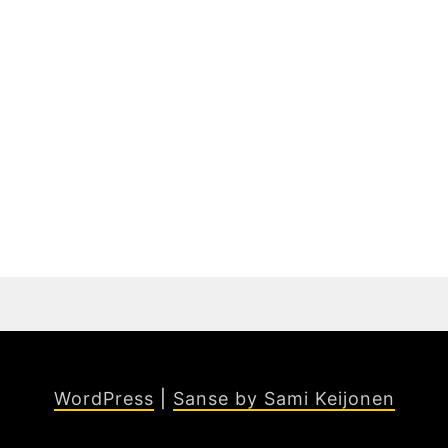
WordPress
|
Sanse by Sami Keijonen