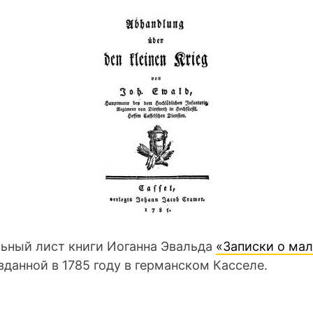
льный лист книги Иоганна Эвальда
«Записки о ма
изданной в 1785 году в германском Касселе.