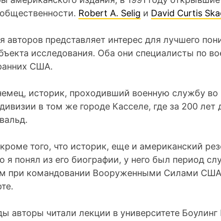
общественности.
Robert A. Selig
и
David Curtis Sk
я авторов представляет интерес для лучшего пон
бъекта исследования. Оба они специалисты по во
ранних США.
немец, историк, проходивший военную службу во
дивизии в том же городе Касселе, где за 200 лет 
вальд.
кроме того, что историк, еще и американский рез
о я понял из его биографии, у него был период с
м при командовании Вооруженными Силами США
те.
ды авторы читали лекции в университете Боулинг 