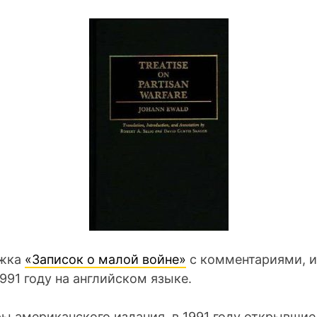
ожка
«Записок о малой войне»
с комментариями, 
991 году на английском языке.
ры американского издания, в 1991 году открывшие